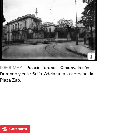
0060FMHA -
Palacio Taranco. Circunvalación
Durango y calle Solís. Adelante a la derecha, la
Plaza Zab...