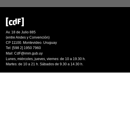
Av. 18 de Julio 885
(entre Andes y Convención)
CP 11100. Montevideo. Uruguay
Tel: [598 2] 1950 7960
Mail:
CdF@imm.gub.uy
Lunes, miércoles, jueves, viernes: de 10 a 19.30 h.
Martes: de 10 a 21 h. Sábados de 9.30 a 14.30 h.