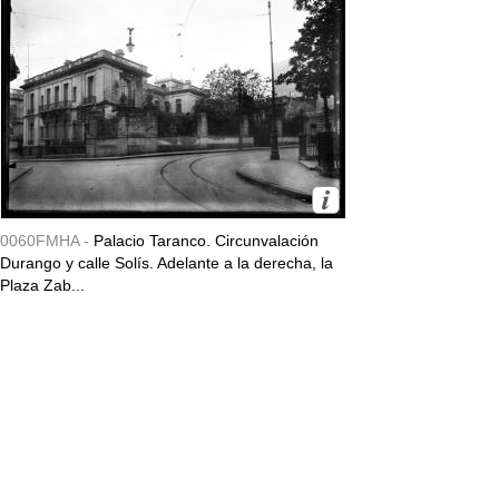
0060FMHA -
Palacio Taranco. Circunvalación
Durango y calle Solís. Adelante a la derecha, la
Plaza Zab...