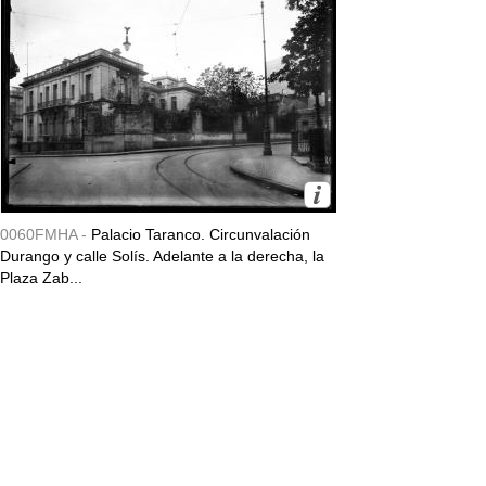
0060FMHA -
Palacio Taranco. Circunvalación
Durango y calle Solís. Adelante a la derecha, la
Plaza Zab...