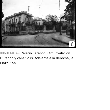
0060FMHA -
Palacio Taranco. Circunvalación
Durango y calle Solís. Adelante a la derecha, la
Plaza Zab...