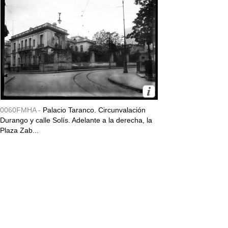
0060FMHA -
Palacio Taranco. Circunvalación
Durango y calle Solís. Adelante a la derecha, la
Plaza Zab...