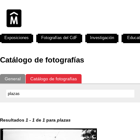
Exposiciones
Fotografías del CdF
Investigación
Educat
Catálogo de fotografías
General
Catálogo de fotografías
Resultados
1
-
1
de
1
para
plazas