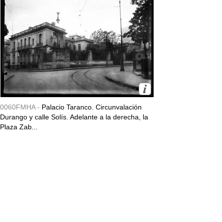
0060FMHA -
Palacio Taranco. Circunvalación
Durango y calle Solís. Adelante a la derecha, la
Plaza Zab...