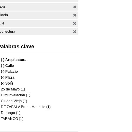
aza
lacio
lle
quitectura
alabras clave
(-)
Arquitectura
(-)
Calle
(-)
Palacio
(-)
Plaza
(-)
Solís
25 de Mayo (1)
Circunvalación (1)
Ciudad Vieja (1)
DE ZABALA Bruno Mauricio (1)
Durango (1)
TARANCO (1)