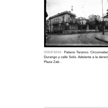
0060FMHA -
Palacio Taranco. Circunvala
Durango y calle Solís. Adelante a la derec
Plaza Zab...