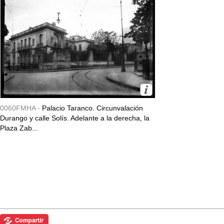
0060FMHA -
Palacio Taranco. Circunvalación
Durango y calle Solís. Adelante a la derecha, la
Plaza Zab...