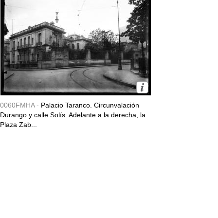
0060FMHA -
Palacio Taranco. Circunvalación
Durango y calle Solís. Adelante a la derecha, la
Plaza Zab...