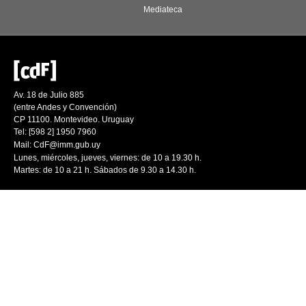
Mediateca
Av. 18 de Julio 885
(entre Andes y Convención)
CP 11100. Montevideo. Uruguay
Tel: [598 2] 1950 7960
Mail:
CdF@imm.gub.uy
Lunes, miércoles, jueves, viernes: de 10 a 19.30 h.
Martes: de 10 a 21 h. Sábados de 9.30 a 14.30 h.