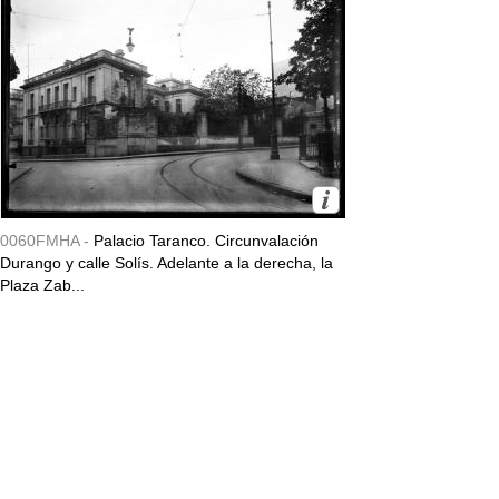
0060FMHA -
Palacio Taranco. Circunvalación
Durango y calle Solís. Adelante a la derecha, la
Plaza Zab...