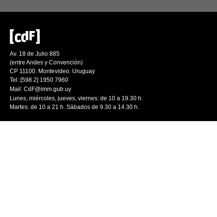
Av. 18 de Julio 885
(entre Andes y Convención)
CP 11100. Montevideo. Uruguay
Tel: [598 2] 1950 7960
Mail:
CdF@imm.gub.uy
Lunes, miércoles, jueves, viernes: de 10 a 19.30 h.
Martes: de 10 a 21 h. Sábados de 9.30 a 14.30 h.