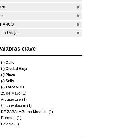
aza
lle
ARANCO
udad Vieja
alabras clave
(-)
Calle
(-)
Ciudad Vieja
(-)
Plaza
(-)
Solís
(-)
TARANCO
25 de Mayo (1)
Arquitectura (1)
Circunvalación (1)
DE ZABALA Bruno Mauricio (1)
Durango (1)
Palacio (1)