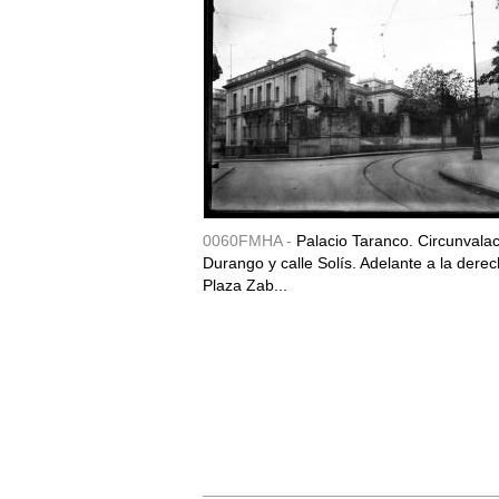
0060FMHA -
Palacio Taranco. Circunvala
Durango y calle Solís. Adelante a la derec
Plaza Zab...