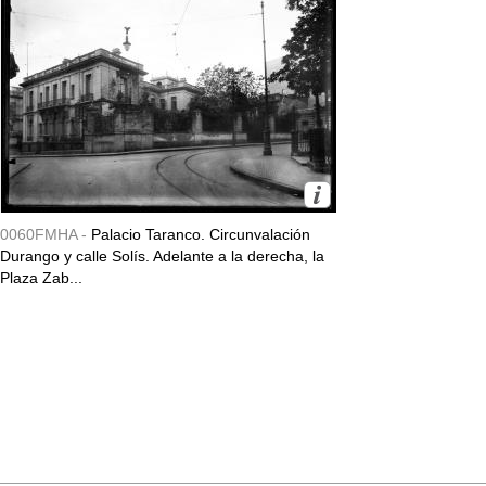
0060FMHA -
Palacio Taranco. Circunvalación
Durango y calle Solís. Adelante a la derecha, la
Plaza Zab...