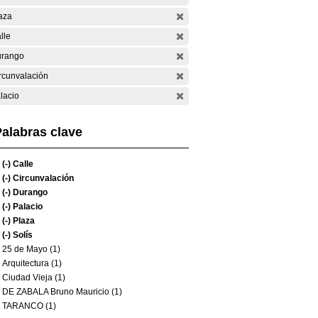
aza
lle
rango
rcunvalación
lacio
alabras clave
(-)
Calle
(-)
Circunvalación
(-)
Durango
(-)
Palacio
(-)
Plaza
(-)
Solís
25 de Mayo (1)
Arquitectura (1)
Ciudad Vieja (1)
DE ZABALA Bruno Mauricio (1)
TARANCO (1)