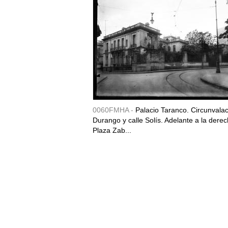
0060FMHA -
Palacio Taranco. Circunvala
Durango y calle Solís. Adelante a la derec
Plaza Zab...