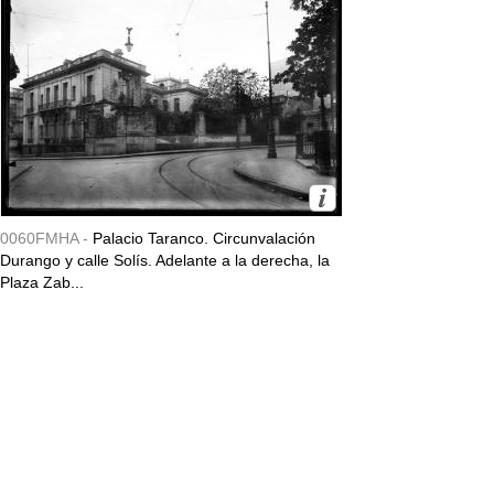
0060FMHA -
Palacio Taranco. Circunvalación
Durango y calle Solís. Adelante a la derecha, la
Plaza Zab...