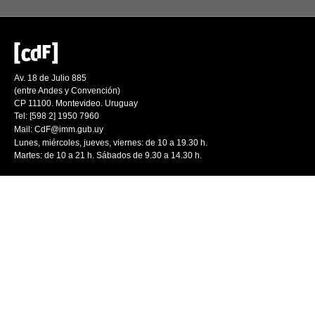
Av. 18 de Julio 885
(entre Andes y Convención)
CP 11100. Montevideo. Uruguay
Tel: [598 2] 1950 7960
Mail:
CdF@imm.gub.uy
Lunes, miércoles, jueves, viernes: de 10 a 19.30 h.
Martes: de 10 a 21 h. Sábados de 9.30 a 14.30 h.