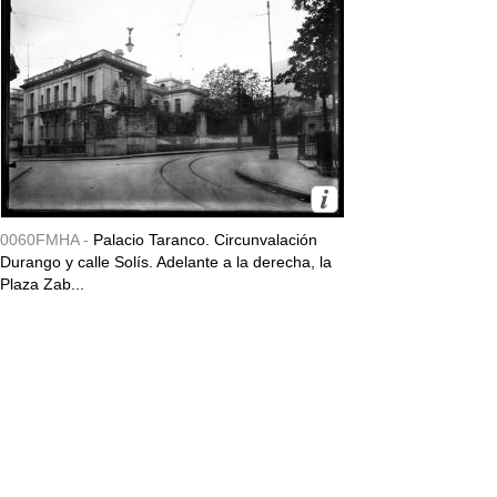
0060FMHA -
Palacio Taranco. Circunvalación
Durango y calle Solís. Adelante a la derecha, la
Plaza Zab...