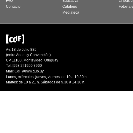
FAQ
Educativa
Líneas d
Contacto
Catálogo
Fotoviaj
Mediateca
Av. 18 de Julio 885
(entre Andes y Convención)
CP 11100. Montevideo. Uruguay
Tel: [598 2] 1950 7960
Mail:
CdF@imm.gub.uy
Lunes, miércoles, jueves, viernes: de 10 a 19.30 h.
Martes: de 10 a 21 h. Sábados de 9.30 a 14.30 h.