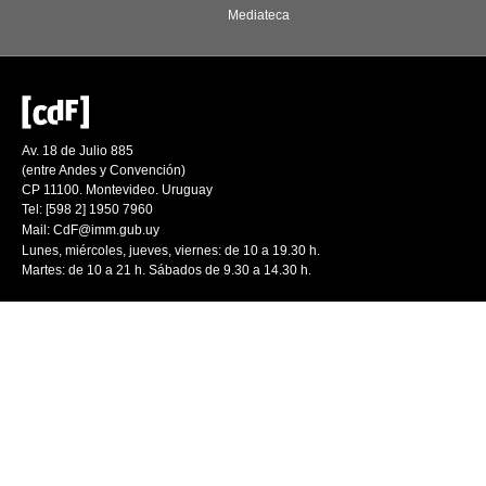
Mediateca
Av. 18 de Julio 885
(entre Andes y Convención)
CP 11100. Montevideo. Uruguay
Tel: [598 2] 1950 7960
Mail:
CdF@imm.gub.uy
Lunes, miércoles, jueves, viernes: de 10 a 19.30 h.
Martes: de 10 a 21 h. Sábados de 9.30 a 14.30 h.