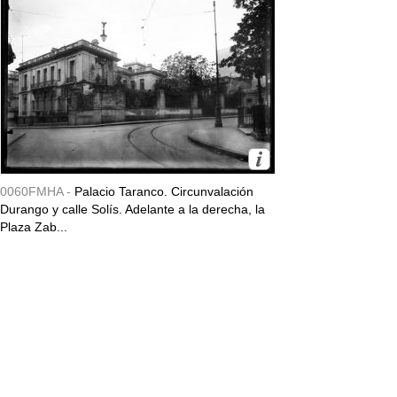
0060FMHA -
Palacio Taranco. Circunvalación
Durango y calle Solís. Adelante a la derecha, la
Plaza Zab...