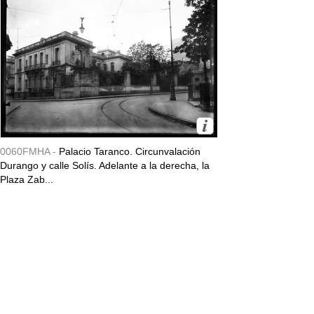
0060FMHA -
Palacio Taranco. Circunvalación
Durango y calle Solís. Adelante a la derecha, la
Plaza Zab...