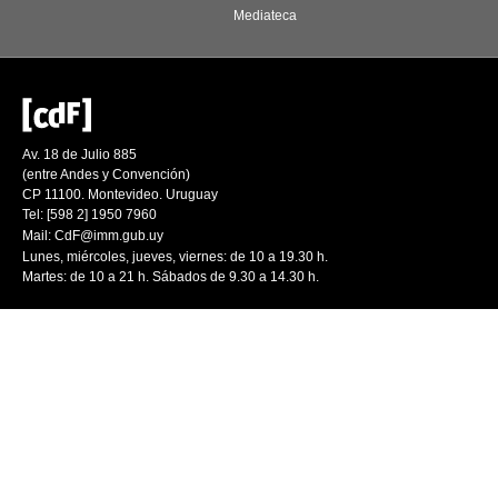
Mediateca
Av. 18 de Julio 885
(entre Andes y Convención)
CP 11100. Montevideo. Uruguay
Tel: [598 2] 1950 7960
Mail:
CdF@imm.gub.uy
Lunes, miércoles, jueves, viernes: de 10 a 19.30 h.
Martes: de 10 a 21 h. Sábados de 9.30 a 14.30 h.