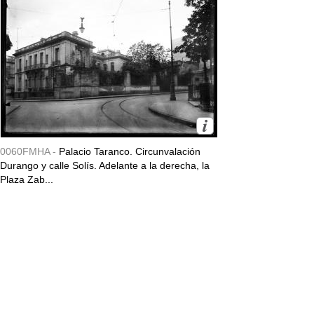
0060FMHA -
Palacio Taranco. Circunvalación
Durango y calle Solís. Adelante a la derecha, la
Plaza Zab...