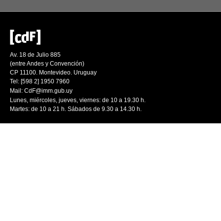
Av. 18 de Julio 885
(entre Andes y Convención)
CP 11100. Montevideo. Uruguay
Tel: [598 2] 1950 7960
Mail:
CdF@imm.gub.uy
Lunes, miércoles, jueves, viernes: de 10 a 19.30 h.
Martes: de 10 a 21 h. Sábados de 9.30 a 14.30 h.