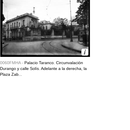
0060FMHA -
Palacio Taranco. Circunvalación
Durango y calle Solís. Adelante a la derecha, la
Plaza Zab...