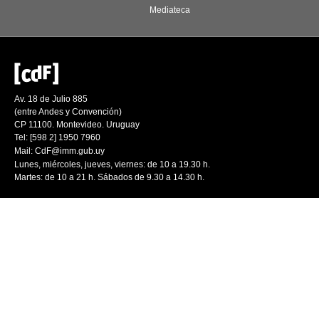
Mediateca
Av. 18 de Julio 885
(entre Andes y Convención)
CP 11100. Montevideo. Uruguay
Tel: [598 2] 1950 7960
Mail:
CdF@imm.gub.uy
Lunes, miércoles, jueves, viernes: de 10 a 19.30 h.
Martes: de 10 a 21 h. Sábados de 9.30 a 14.30 h.