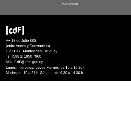
Mediateca
Av. 18 de Julio 885
(entre Andes y Convención)
CP 11100. Montevideo. Uruguay
Tel: [598 2] 1950 7960
Mail:
CdF@imm.gub.uy
Lunes, miércoles, jueves, viernes: de 10 a 19.30 h.
Martes: de 10 a 21 h. Sábados de 9.30 a 14.30 h.