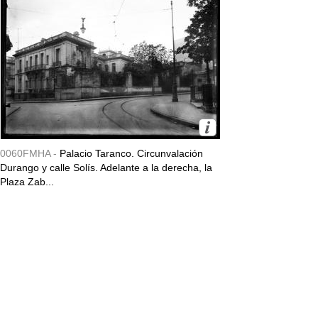
0060FMHA -
Palacio Taranco. Circunvalación
Durango y calle Solís. Adelante a la derecha, la
Plaza Zab...