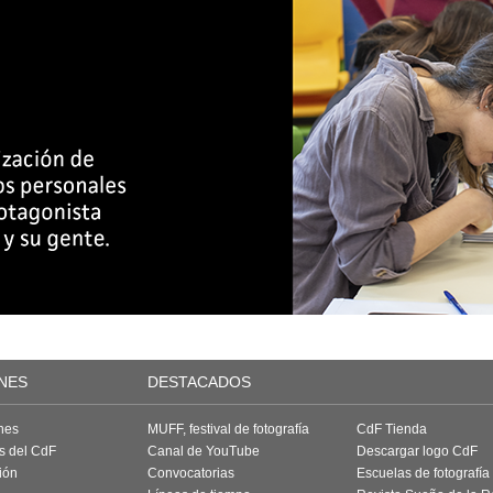
NES
DESTACADOS
nes
MUFF, festival de fotografía
CdF Tienda
as del CdF
Canal de YouTube
Descargar logo CdF
ión
Convocatorias
Escuelas de fotografía