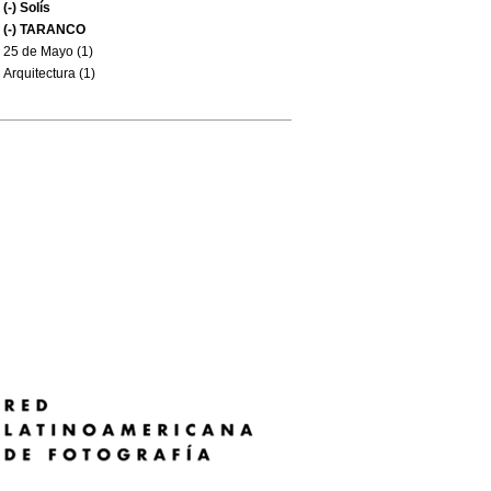
(-)
Solís
(-)
TARANCO
25 de Mayo (1)
Arquitectura (1)