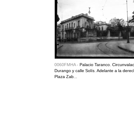
0060FMHA -
Palacio Taranco. Circunvala
Durango y calle Solís. Adelante a la derec
Plaza Zab...