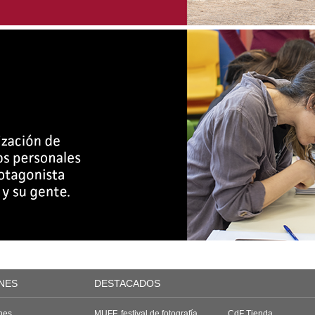
NES
DESTACADOS
nes
MUFF, festival de fotografía
CdF Tienda