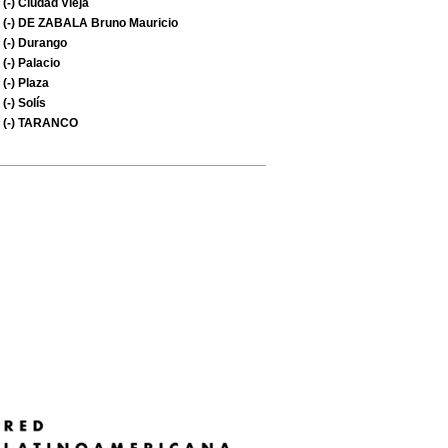
(-)
Ciudad Vieja
(-)
DE ZABALA Bruno Mauricio
(-)
Durango
(-)
Palacio
(-)
Plaza
(-)
Solís
(-)
TARANCO