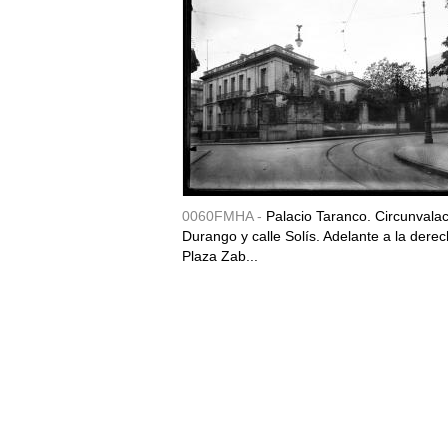
0060FMHA -
Palacio Taranco. Circunvala
Durango y calle Solís. Adelante a la derec
Plaza Zab...