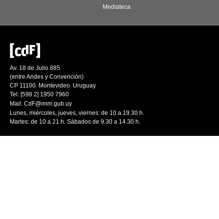
Mediateca
Av. 18 de Julio 885
(entre Andes y Convención)
CP 11100. Montevideo. Uruguay
Tel: [598 2] 1950 7960
Mail:
CdF@imm.gub.uy
Lunes, miércoles, jueves, viernes: de 10 a 19.30 h.
Martes: de 10 a 21 h. Sábados de 9.30 a 14.30 h.