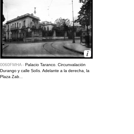
0060FMHA -
Palacio Taranco. Circunvalación
Durango y calle Solís. Adelante a la derecha, la
Plaza Zab...