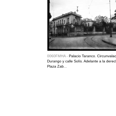
0060FMHA -
Palacio Taranco. Circunvala
Durango y calle Solís. Adelante a la derec
Plaza Zab...