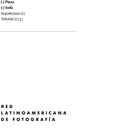
(-)
Plaza
(-)
Solís
Arquitectura (1)
TARANCO (1)