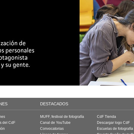
NES
DESTACADOS
nes
MUFF, festival de fotografía
CdF Tienda
as del CdF
Canal de YouTube
Descargar logo CdF
ión
Convocatorias
Escuelas de fotografía