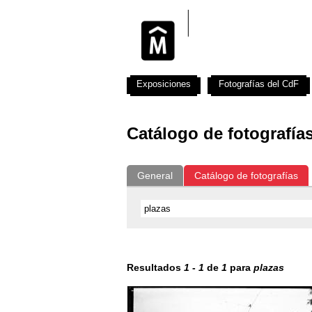
Exposiciones
Fotografías del CdF
Catálogo de fotografía
General
Catálogo de fotografías
Resultados
1
-
1
de
1
para
plazas