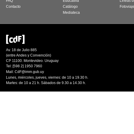
FAQ
Educativa
Líneas d
Contacto
Catálogo
Fotoviaj
Mediateca
Av. 18 de Julio 885
(entre Andes y Convención)
CP 11100. Montevideo. Uruguay
Tel: [598 2] 1950 7960
Mail:
CdF@imm.gub.uy
Lunes, miércoles, jueves, viernes: de 10 a 19.30 h.
Martes: de 10 a 21 h. Sábados de 9.30 a 14.30 h.