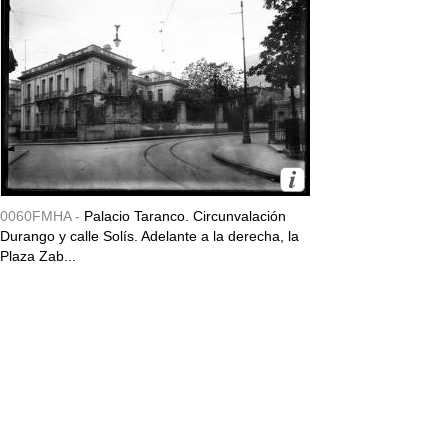
0060FMHA -
Palacio Taranco. Circunvalación
Durango y calle Solís. Adelante a la derecha, la
Plaza Zab...