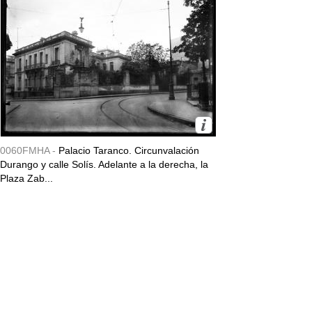
0060FMHA -
Palacio Taranco. Circunvalación
Durango y calle Solís. Adelante a la derecha, la
Plaza Zab...