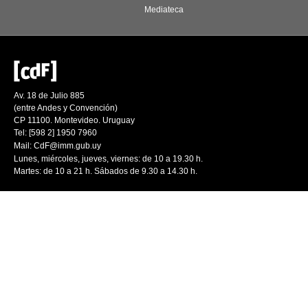
Mediateca
Av. 18 de Julio 885
(entre Andes y Convención)
CP 11100. Montevideo. Uruguay
Tel: [598 2] 1950 7960
Mail:
CdF@imm.gub.uy
Lunes, miércoles, jueves, viernes: de 10 a 19.30 h.
Martes: de 10 a 21 h. Sábados de 9.30 a 14.30 h.