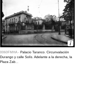
0060FMHA -
Palacio Taranco. Circunvalación
Durango y calle Solís. Adelante a la derecha, la
Plaza Zab...