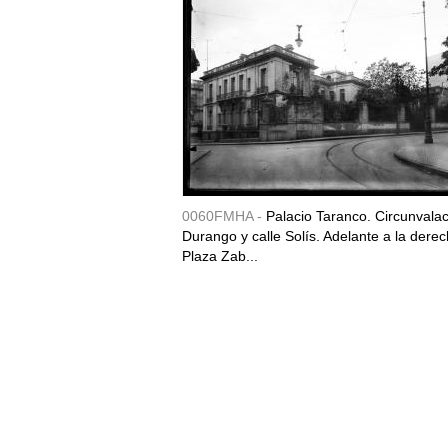
0060FMHA -
Palacio Taranco. Circunvala
Durango y calle Solís. Adelante a la derec
Plaza Zab...