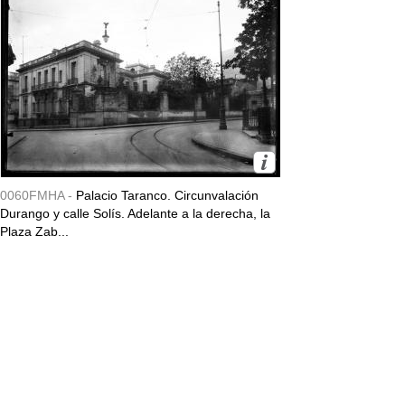
0060FMHA -
Palacio Taranco. Circunvalación
Durango y calle Solís. Adelante a la derecha, la
Plaza Zab...