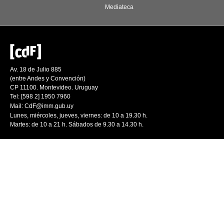
Mediateca
Av. 18 de Julio 885
(entre Andes y Convención)
CP 11100. Montevideo. Uruguay
Tel: [598 2] 1950 7960
Mail:
CdF@imm.gub.uy
Lunes, miércoles, jueves, viernes: de 10 a 19.30 h.
Martes: de 10 a 21 h. Sábados de 9.30 a 14.30 h.