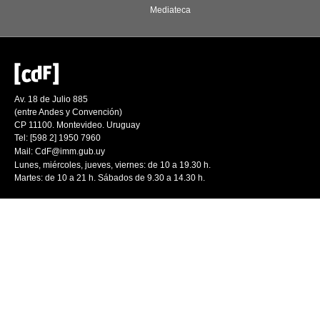
Mediateca
Av. 18 de Julio 885
(entre Andes y Convención)
CP 11100. Montevideo. Uruguay
Tel: [598 2] 1950 7960
Mail:
CdF@imm.gub.uy
Lunes, miércoles, jueves, viernes: de 10 a 19.30 h.
Martes: de 10 a 21 h. Sábados de 9.30 a 14.30 h.