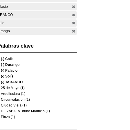
lacio
ARANCO
lle
rango
alabras clave
(-)
Calle
(-)
Durango
(-)
Palacio
(-)
Solís
(-)
TARANCO
25 de Mayo (1)
Arquitectura (1)
Circunvalación (1)
Ciudad Vieja (1)
DE ZABALA Bruno Mauricio (1)
Plaza (1)