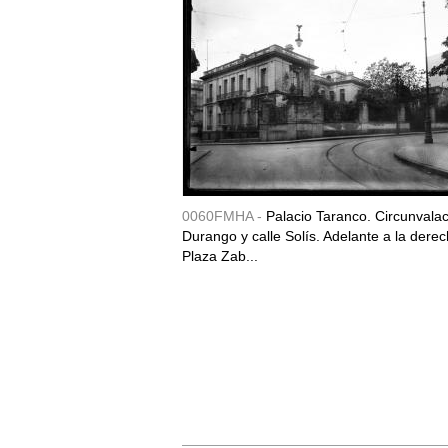
0060FMHA -
Palacio Taranco. Circunvala
Durango y calle Solís. Adelante a la derec
Plaza Zab...