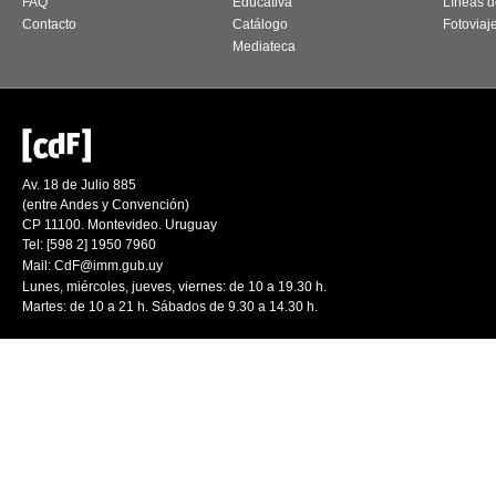
FAQ
Educativa
Líneas d
Contacto
Catálogo
Fotoviaj
Mediateca
Av. 18 de Julio 885
(entre Andes y Convención)
CP 11100. Montevideo. Uruguay
Tel: [598 2] 1950 7960
Mail:
CdF@imm.gub.uy
Lunes, miércoles, jueves, viernes: de 10 a 19.30 h.
Martes: de 10 a 21 h. Sábados de 9.30 a 14.30 h.