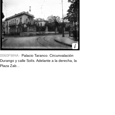
0060FMHA -
Palacio Taranco. Circunvalación
Durango y calle Solís. Adelante a la derecha, la
Plaza Zab...