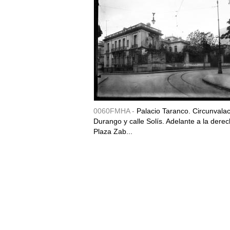
0060FMHA -
Palacio Taranco. Circunvala
Durango y calle Solís. Adelante a la derec
Plaza Zab...