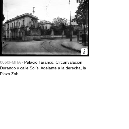
0060FMHA -
Palacio Taranco. Circunvalación
Durango y calle Solís. Adelante a la derecha, la
Plaza Zab...