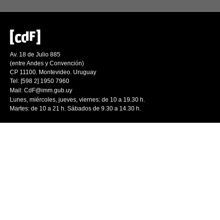
Av. 18 de Julio 885
(entre Andes y Convención)
CP 11100. Montevideo. Uruguay
Tel: [598 2] 1950 7960
Mail:
CdF@imm.gub.uy
Lunes, miércoles, jueves, viernes: de 10 a 19.30 h.
Martes: de 10 a 21 h. Sábados de 9.30 a 14.30 h.