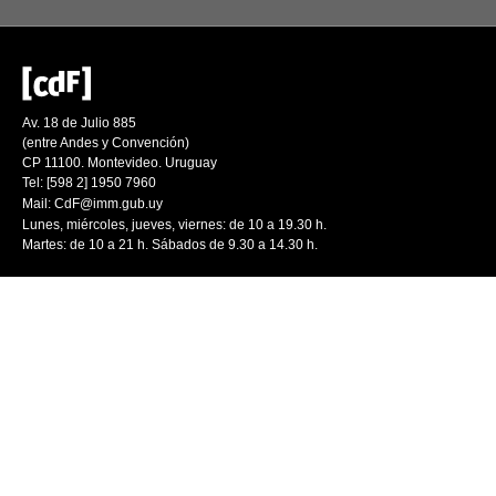
Av. 18 de Julio 885
(entre Andes y Convención)
CP 11100. Montevideo. Uruguay
Tel: [598 2] 1950 7960
Mail:
CdF@imm.gub.uy
Lunes, miércoles, jueves, viernes: de 10 a 19.30 h.
Martes: de 10 a 21 h. Sábados de 9.30 a 14.30 h.