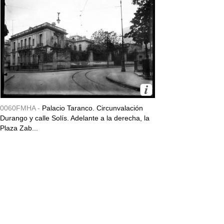
0060FMHA -
Palacio Taranco. Circunvalación
Durango y calle Solís. Adelante a la derecha, la
Plaza Zab...