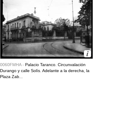
0060FMHA -
Palacio Taranco. Circunvalación
Durango y calle Solís. Adelante a la derecha, la
Plaza Zab...