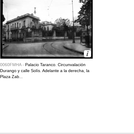
0060FMHA -
Palacio Taranco. Circunvalación
Durango y calle Solís. Adelante a la derecha, la
Plaza Zab...