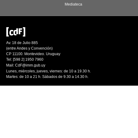
Mediateca
Av. 18 de Julio 885
(entre Andes y Convención)
CP 11100. Montevideo. Uruguay
Tel: [598 2] 1950 7960
Mail:
CdF@imm.gub.uy
Lunes, miércoles, jueves, viernes: de 10 a 19.30 h.
Martes: de 10 a 21 h. Sábados de 9.30 a 14.30 h.