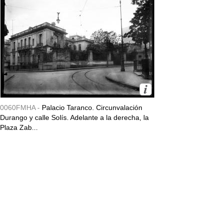
0060FMHA -
Palacio Taranco. Circunvalación
Durango y calle Solís. Adelante a la derecha, la
Plaza Zab...