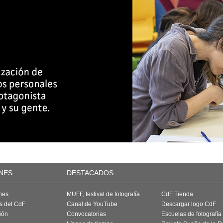
NES
DESTACADOS
nes
MUFF, festival de fotografía
CdF Tienda
as del CdF
Canal de YouTube
Descargar logo CdF
ión
Convocatorias
Escuelas de fotografía