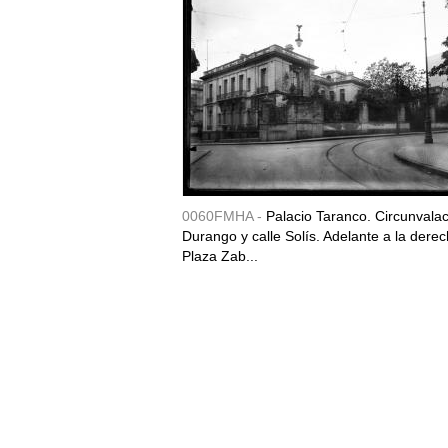
0060FMHA -
Palacio Taranco. Circunvala
Durango y calle Solís. Adelante a la derec
Plaza Zab...