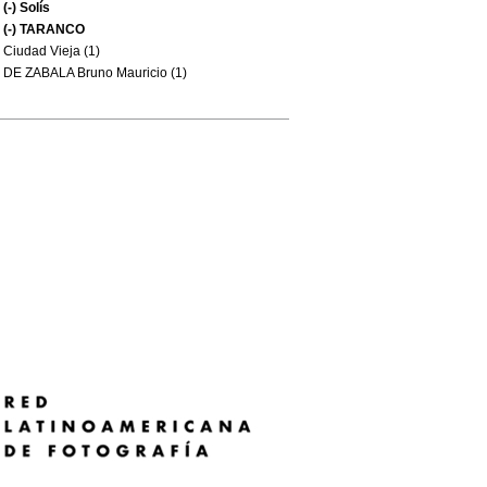
(-)
Solís
(-)
TARANCO
Ciudad Vieja (1)
DE ZABALA Bruno Mauricio (1)