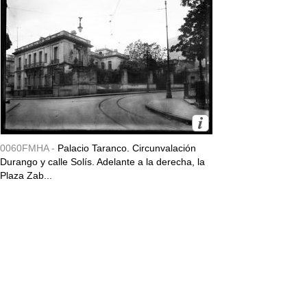
0060FMHA -
Palacio Taranco. Circunvalación
Durango y calle Solís. Adelante a la derecha, la
Plaza Zab...