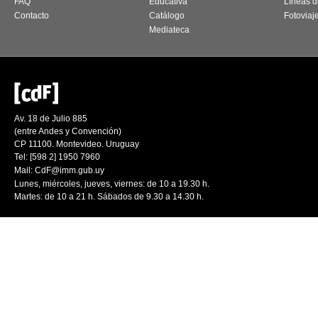
FAQ
Educativa
Líneas d
Contacto
Catálogo
Fotoviaj
Mediateca
Av. 18 de Julio 885
(entre Andes y Convención)
CP 11100. Montevideo. Uruguay
Tel: [598 2] 1950 7960
Mail:
CdF@imm.gub.uy
Lunes, miércoles, jueves, viernes: de 10 a 19.30 h.
Martes: de 10 a 21 h. Sábados de 9.30 a 14.30 h.