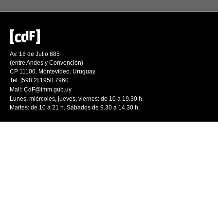
Av. 18 de Julio 885
(entre Andes y Convención)
CP 11100. Montevideo. Uruguay
Tel: [598 2] 1950 7960
Mail:
CdF@imm.gub.uy
Lunes, miércoles, jueves, viernes: de 10 a 19.30 h.
Martes: de 10 a 21 h. Sábados de 9.30 a 14.30 h.