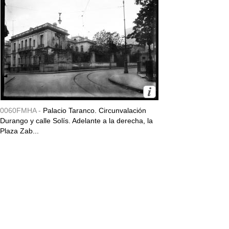
0060FMHA -
Palacio Taranco. Circunvalación
Durango y calle Solís. Adelante a la derecha, la
Plaza Zab...