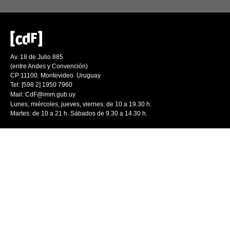
Av. 18 de Julio 885
(entre Andes y Convención)
CP 11100. Montevideo. Uruguay
Tel: [598 2] 1950 7960
Mail:
CdF@imm.gub.uy
Lunes, miércoles, jueves, viernes: de 10 a 19.30 h.
Martes: de 10 a 21 h. Sábados de 9.30 a 14.30 h.