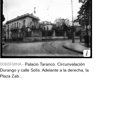
0060FMHA -
Palacio Taranco. Circunvalación
Durango y calle Solís. Adelante a la derecha, la
Plaza Zab...