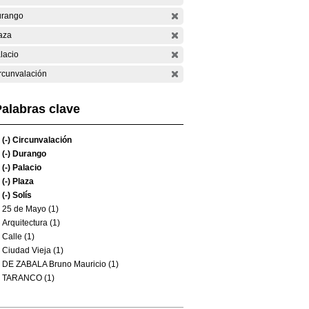
rango
aza
lacio
rcunvalación
alabras clave
(-)
Circunvalación
(-)
Durango
(-)
Palacio
(-)
Plaza
(-)
Solís
25 de Mayo (1)
Arquitectura (1)
Calle (1)
Ciudad Vieja (1)
DE ZABALA Bruno Mauricio (1)
TARANCO (1)