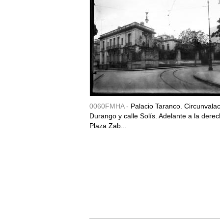
0060FMHA -
Palacio Taranco. Circunvala
Durango y calle Solís. Adelante a la derec
Plaza Zab...