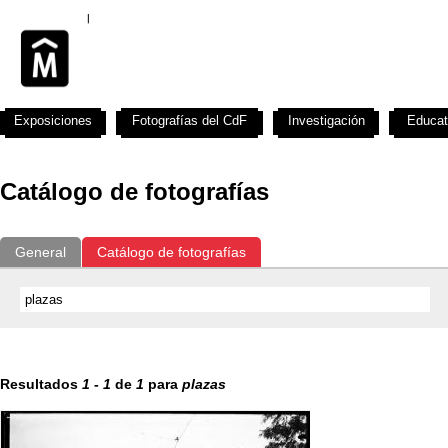
Exposiciones
Fotografías del CdF
Investigación
Educat
Catálogo de fotografías
General
Catálogo de fotografías
Resultados
1
-
1
de
1
para
plazas