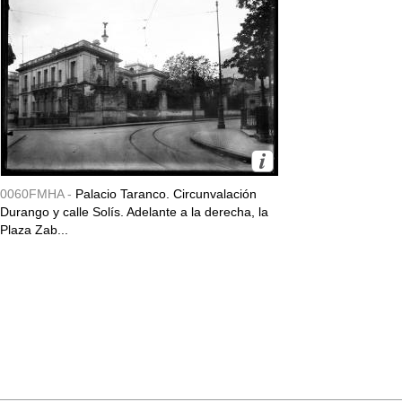
0060FMHA -
Palacio Taranco. Circunvalación
Durango y calle Solís. Adelante a la derecha, la
Plaza Zab...