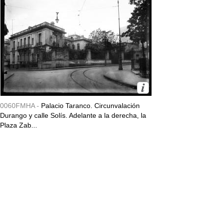
0060FMHA -
Palacio Taranco. Circunvalación
Durango y calle Solís. Adelante a la derecha, la
Plaza Zab...