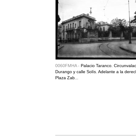
0060FMHA -
Palacio Taranco. Circunvala
Durango y calle Solís. Adelante a la derec
Plaza Zab...