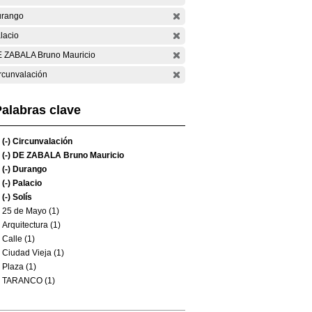
rango
lacio
 ZABALA Bruno Mauricio
rcunvalación
alabras clave
(-)
Circunvalación
(-)
DE ZABALA Bruno Mauricio
(-)
Durango
(-)
Palacio
(-)
Solís
25 de Mayo (1)
Arquitectura (1)
Calle (1)
Ciudad Vieja (1)
Plaza (1)
TARANCO (1)