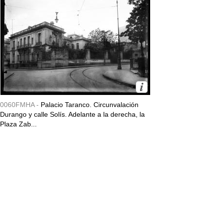
0060FMHA -
Palacio Taranco. Circunvalación
Durango y calle Solís. Adelante a la derecha, la
Plaza Zab...