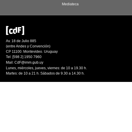
Mediateca
Av. 18 de Julio 885
(entre Andes y Convención)
CP 11100. Montevideo. Uruguay
Tel: [598 2] 1950 7960
Mail:
CdF@imm.gub.uy
Lunes, miércoles, jueves, viernes: de 10 a 19.30 h.
Martes: de 10 a 21 h. Sábados de 9.30 a 14.30 h.