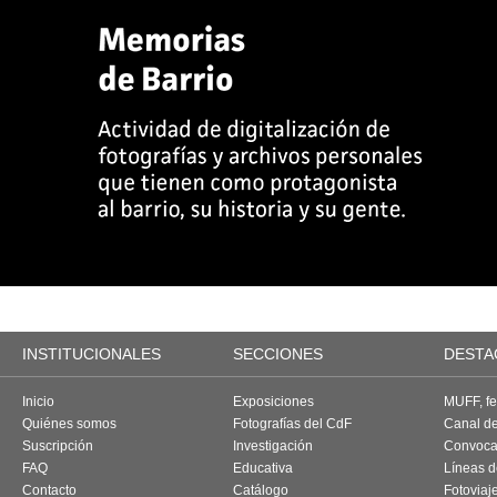
INSTITUCIONALES
SECCIONES
DESTA
Inicio
Exposiciones
MUFF, fes
Quiénes somos
Fotografías del CdF
Canal d
Suscripción
Investigación
Convoca
FAQ
Educativa
Líneas d
Contacto
Catálogo
Fotoviaj