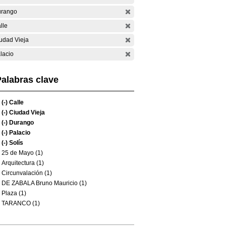
rango
lle
udad Vieja
lacio
alabras clave
(-)
Calle
(-)
Ciudad Vieja
(-)
Durango
(-)
Palacio
(-)
Solís
25 de Mayo (1)
Arquitectura (1)
Circunvalación (1)
DE ZABALA Bruno Mauricio (1)
Plaza (1)
TARANCO (1)