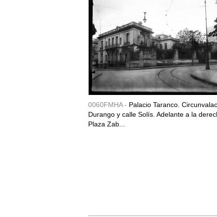
0060FMHA -
Palacio Taranco. Circunvala
Durango y calle Solís. Adelante a la derec
Plaza Zab...