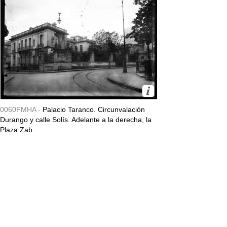
0060FMHA -
Palacio Taranco. Circunvalación
Durango y calle Solís. Adelante a la derecha, la
Plaza Zab...