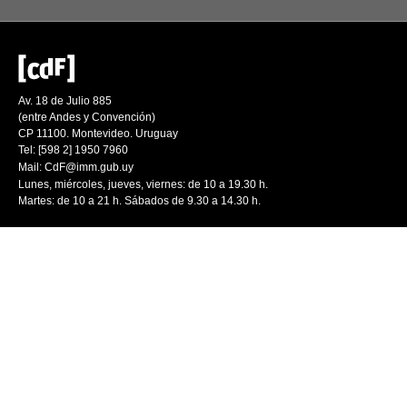
Av. 18 de Julio 885
(entre Andes y Convención)
CP 11100. Montevideo. Uruguay
Tel: [598 2] 1950 7960
Mail:
CdF@imm.gub.uy
Lunes, miércoles, jueves, viernes: de 10 a 19.30 h.
Martes: de 10 a 21 h. Sábados de 9.30 a 14.30 h.