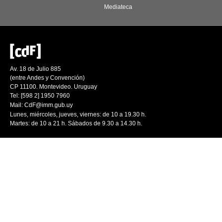
Mediateca
Av. 18 de Julio 885
(entre Andes y Convención)
CP 11100. Montevideo. Uruguay
Tel: [598 2] 1950 7960
Mail:
CdF@imm.gub.uy
Lunes, miércoles, jueves, viernes: de 10 a 19.30 h.
Martes: de 10 a 21 h. Sábados de 9.30 a 14.30 h.