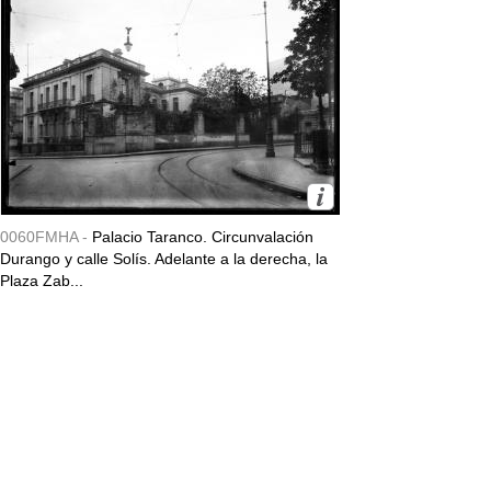
0060FMHA -
Palacio Taranco. Circunvalación
Durango y calle Solís. Adelante a la derecha, la
Plaza Zab...